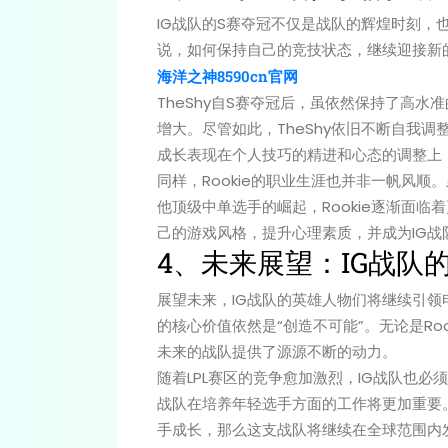
IG战队的S赛夺冠不仅是战队的辉煌时刻，
说，如何保持自己的竞技状态，继续迎接新
海洋之神8590cn官网
TheShy自S赛夺冠后，虽依然保持了高
增大。尽管如此，TheShy依旧不断自我
成长表现在个人技巧的精进和心态的调整上
同样，Rookie的职业生涯也并非一帆风
他顶级中单选手的崛起，Rookie逐渐面临
己的游戏风格，提升心理素质，并成为IG
4、未来展望：IG战队
展望未来，IG战队的英雄人物们将继续引领
的核心价值依然是“创造不可能”。无论是Rook
未来的战队提供了源源不断的动力。
随着LPL赛区的竞争愈加激烈，IG战队也必
战队在培养年轻选手方面的工作将更加重要
手成长，那么这支战队将继续在全球范围内