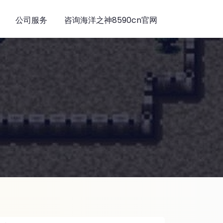
公司服务
咨询海洋之神8590cn官网