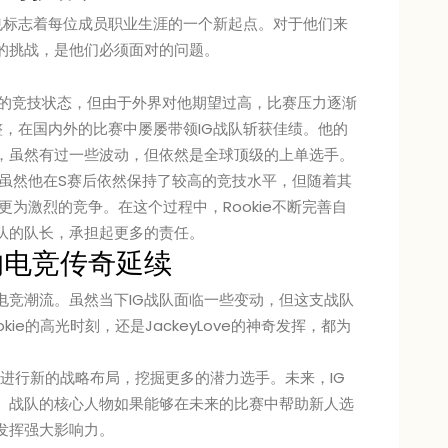
也标志着每位成员职业生涯的一个新起点。对于他们来
的挑战，是他们必须面对的问题。
水准的竞技状态，但由于外界对他期望过高，比赛压力逐渐
调整，在国内外的比赛中屡屡带领IG战队斩获佳绩。他的
，虽然有过一些波动，但依然是全球顶级的上单选手。
顺。虽然他在S赛后依然保持了较高的竞技水平，但随着其
着更为激烈的竞争。在这个过程中，Rookie不断完善自
战队的队长，承担起更多的责任。
的电竞传奇延续
电竞潮流。虽然当下IG战队面临一些变动，但这支战队
ie的高光时刻，还是JackeyLove的神奇发挥，都为
须进行新的战略布局，挖掘更多的潜力选手。未来，IG
。战队的核心人物如果能够在未来的比赛中帮助新人选
发挥强大影响力。