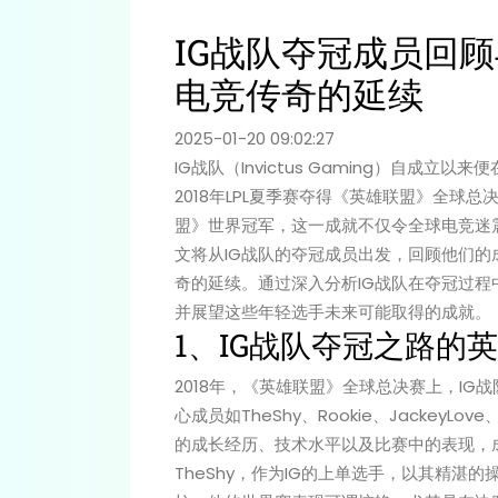
IG战队夺冠成员回
电竞传奇的延续
2025-01-20 09:02:27
IG战队（Invictus Gaming）自成
2018年LPL夏季赛夺得《英雄联盟》全球
盟》世界冠军，这一成就不仅令全球电竞迷
文将从IG战队的夺冠成员出发，回顾他们
奇的延续。通过深入分析IG战队在夺冠过
并展望这些年轻选手未来可能取得的成就。
1、IG战队夺冠之路的
2018年，《英雄联盟》全球总决赛上，I
心成员如TheShy、Rookie、JackeyL
的成长经历、技术水平以及比赛中的表现，
TheShy，作为IG的上单选手，以其精湛