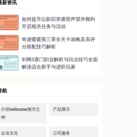
最新资讯
如何提升以影踪突袭营声望并顺利
开启相关任务与活动
奇迹暖暖第三章全关卡攻略及高评
分搭配技巧解析
剑网3唐门职业解析与玩法技巧全面
解读适合新手与进阶玩家
导航
介绍welcome海洋之
产品展示
神
企业文化
公司服务