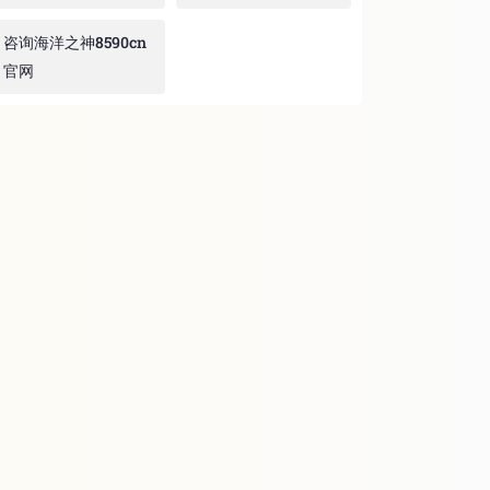
咨询海洋之神8590cn
官网