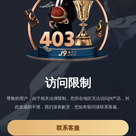
访问限制
尊敬的用户，由于相关法律限制，您所在地区无法访问J9产品，对
此造成的不便，我们深表歉意，您如有疑问请联系客服。
联系客服