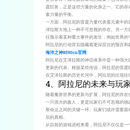
霆巨兽，正是这些力量的化身之一。它的存
素力量的平衡。
一方面，阿拉尼的雷霆力量代表着元素中的
泽拉斯大地上一种不可忽视的存在。另一方
往预示着某种重大事件的发生，例如世界的
阿拉尼的行动背后隐藏着更深层次的预言和
海洋之神8590cn官网
阿拉尼在艾泽拉斯的神话体系中是一种强大
更新的代表。根据某些传说，阿拉尼的雷霆
在艾泽拉斯的历史长河中，阿拉尼的出现往
4、阿拉尼的未来与玩
随着魔兽世界的更新与扩展，阿拉尼的存在
一只强大的敌人，更是玩家们不可忽视的挑
斯命运之间的关键一环。玩家们或许需要面
后的真相。
从目前的游戏进程来看，阿拉尼不仅仅是一个