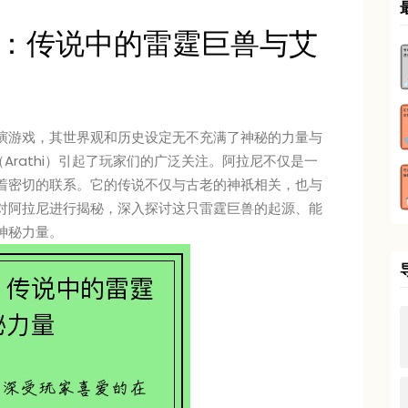
：传说中的雷霆巨兽与艾
演游戏，其世界观和历史设定无不充满了神秘的力量与
Arathi）引起了玩家们的广泛关注。阿拉尼不仅是一
着密切的联系。它的传说不仅与古老的神祇相关，也与
对阿拉尼进行揭秘，深入探讨这只雷霆巨兽的起源、能
神秘力量。