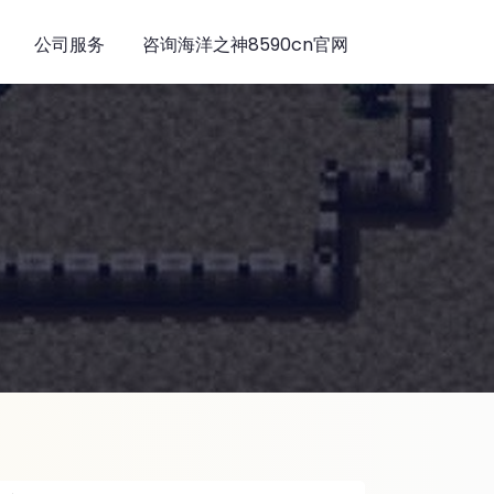
公司服务
咨询海洋之神8590cn官网