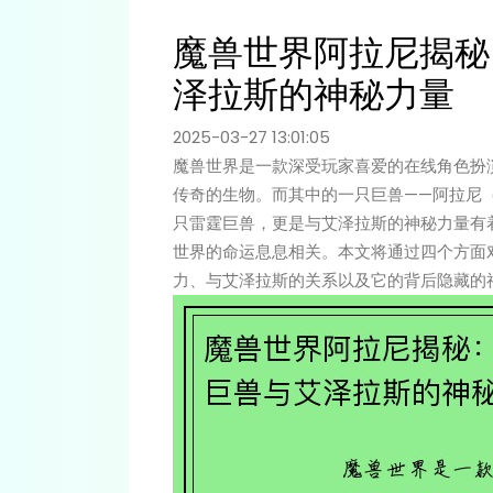
魔兽世界阿拉尼揭秘
泽拉斯的神秘力量
2025-03-27 13:01:05
魔兽世界是一款深受玩家喜爱的在线角色扮
传奇的生物。而其中的一只巨兽——阿拉尼（
只雷霆巨兽，更是与艾泽拉斯的神秘力量有
世界的命运息息相关。本文将通过四个方面
力、与艾泽拉斯的关系以及它的背后隐藏的