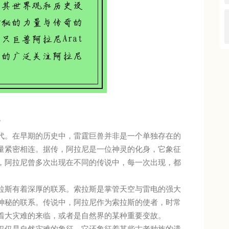
说
代。在早期的历史中，雷霆巨兽并非是一个单独存在的
量紧密相连。据传，阿拉尼是一位神灵的化身，它象征
，阿拉尼曾多次出现在不同的传说中，每一次出现，都
拉斯有着深厚的联系。索拉斯是掌管天空与雷电的强大
神秘的联系。传说中，阿拉尼作为索拉斯的使者，时常
着大灾难的来临，或者是自然界的某种重要变故。
仅仅是自然灾难的象征，它还象征着某些古老种族的遗