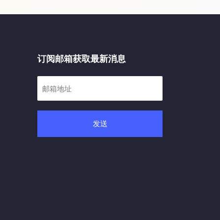
订阅邮箱获取最新消息
发送