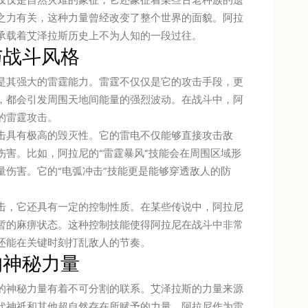
之力有关，这种力量曾经改变了整个世界的面貌。阿拉
承载着艾泽拉斯历史上不为人知的一段过往。
与战斗风格
是其强大的雷霆能力。雷霆不仅仅是它的攻击手段，更
，都会引发周围天地间能量的强烈波动。在战斗中，阿
的雷霆攻击。
击具有极高的毁灭性。它的雷电不仅能够直接攻击敌
伤害。比如，阿拉尼的“雷霆暴风”技能会在周围区域形
量伤害。它的“电弧冲击”技能更是能够穿透敌人的防
击，它还具有一定的控制性质。在某些传说中，阿拉尼
暂的麻痹状态。这种控制技能使得阿拉尼在战斗中非常
还能在关键时刻打乱敌人的节奏。
的神秘力量
的神秘力量有着不可分割的联系。艾泽拉斯的力量来源
代神祇和其他超自然存在所赋予的力量。阿拉尼作为雷