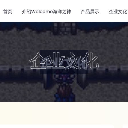
首页
介绍welcome海洋之神
产品展示
企业文化
企业文化