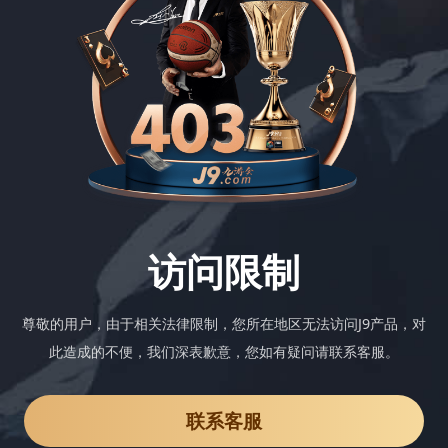
访问限制
尊敬的用户，由于相关法律限制，您所在地区无法访问J9产品，对
此造成的不便，我们深表歉意，您如有疑问请联系客服。
联系客服