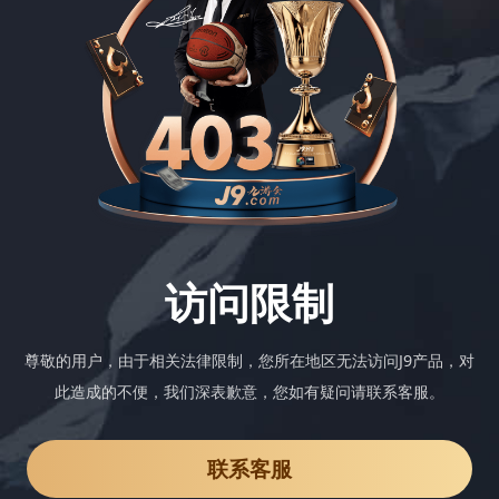
访问限制
尊敬的用户，由于相关法律限制，您所在地区无法访问J9产品，对
此造成的不便，我们深表歉意，您如有疑问请联系客服。
联系客服