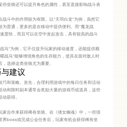
某些坐骑还可以提升角色的属性，甚至直接影响战斗表
在战斗中的作用较为有限。以“天羽白龙”为例，虽然它
较为普通，更多的是在移动中提供便利。而“魔龙战
仅速度快，而且可以在空中发起攻击，具有较高的战斗
曜战马”为例，它不仅提升玩家的移动速度，还能提供额
黑曜战马”能够增强角色的生存能力，使其在面对敌人时
言，选择这类坐骑尤为重要。
巧与建议
技巧和策略。首先，合理利用游戏中的每日任务和活动
活动和限时副本通常会奖励大量的游戏币或道具，这些
活动获得。
玩家合作来获得稀有坐骑。在《倩女幽魂》中，一些强
界boss或完成公会任务后，玩家有机会获得稀有坐