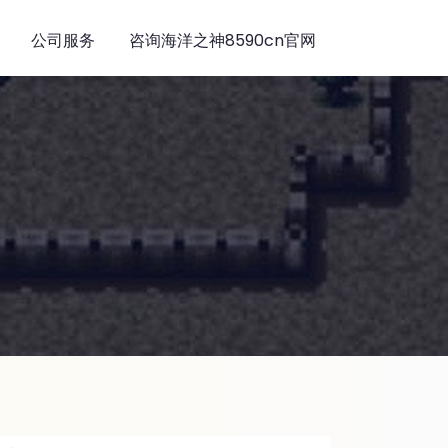
公司服务
咨询海洋之神8590cn官网