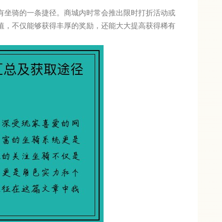
有坐骑的一条捷径。商城内时常会推出限时打折活动或
值，不仅能够获得丰厚的奖励，还能大大提高获得稀有