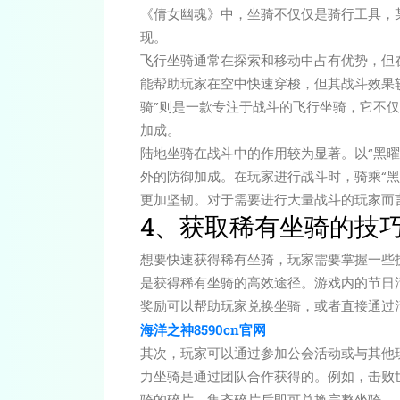
《倩女幽魂》中，坐骑不仅仅是骑行工具，
现。
飞行坐骑通常在探索和移动中占有优势，但
能帮助玩家在空中快速穿梭，但其战斗效果
骑”则是一款专注于战斗的飞行坐骑，它不
加成。
陆地坐骑在战斗中的作用较为显著。以“黑
外的防御加成。在玩家进行战斗时，骑乘“
更加坚韧。对于需要进行大量战斗的玩家而
4、获取稀有坐骑的技
想要快速获得稀有坐骑，玩家需要掌握一些
是获得稀有坐骑的高效途径。游戏内的节日
奖励可以帮助玩家兑换坐骑，或者直接通过
海洋之神8590cn官网
其次，玩家可以通过参加公会活动或与其他
力坐骑是通过团队合作获得的。例如，击败世
骑的碎片，集齐碎片后即可兑换完整坐骑。