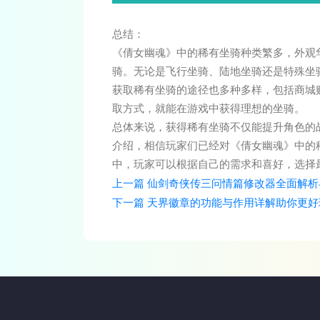
总结：
《倩女幽魂》中的稀有坐骑种类繁多，外观
骑。无论是飞行坐骑、陆地坐骑还是特殊坐
获取稀有坐骑的途径也多种多样，包括商城
取方式，就能在游戏中获得理想的坐骑。
总体来说，获得稀有坐骑不仅能提升角色的
介绍，相信玩家们已经对《倩女幽魂》中的
中，玩家可以根据自己的需求和喜好，选择
上一篇
仙剑奇侠传三问情篇修改器全面解析
下一篇
天界徽章的功能与作用详解助你更好