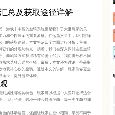
汇总及获取途径详解
戏，游戏中丰富的坐骑系统更是吸引了大批玩家的关
实力和个性展示的重要象征。在这篇文章中，我们将详
它们的获取途径。本文将从四个方面进行分析：首先，
解它们的外观与特点；接着，我们会深入探讨这些坐骑
务、商城等方式获得稀有坐骑；然后，我们将分析不同
身需求选择合适的坐骑；最后，本文还将讨论一些获取
效地获得心仪的坐骑。通过本文的讲解，玩家能够更全
取途径，提升游戏体验。
外观
观到属性都各具特色，玩家可以根据个人喜好选择适合
类：飞行坐骑、陆地坐骑和特殊坐骑。每一类坐骑都拥
。
角色的移动速度，还能让玩家在空中翱翔，享受不同于