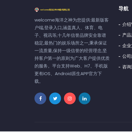
导航
welcome海洋之神为您提供:最新版客
介绍
户端,登录入口,涵盖真人、体育、电
产品
子、视讯等,十几年信誉品牌安全靠谱
稳定,最热门的娱乐场所之一,秉承保证
企业
一流质量,保持一级信誉的经营理念,坚
公司
持客户第一的原则为广大客户提供优质
的服务。平台支持Web、H7、手机版
咨询
更有iOS、Android原生APP官方下
载。