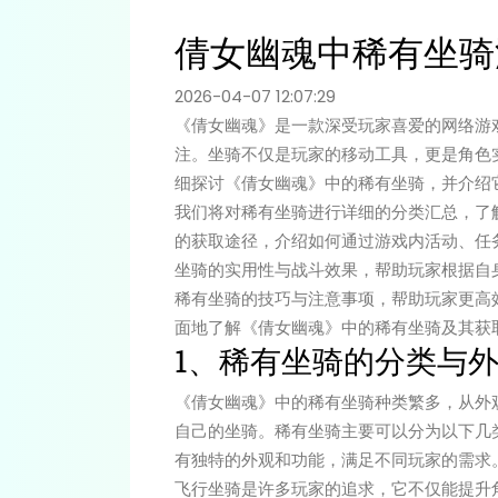
倩女幽魂中稀有坐骑
2026-04-07 12:07:29
《倩女幽魂》是一款深受玩家喜爱的网络游
注。坐骑不仅是玩家的移动工具，更是角色
细探讨《倩女幽魂》中的稀有坐骑，并介绍
我们将对稀有坐骑进行详细的分类汇总，了
的获取途径，介绍如何通过游戏内活动、任
坐骑的实用性与战斗效果，帮助玩家根据自
稀有坐骑的技巧与注意事项，帮助玩家更高
面地了解《倩女幽魂》中的稀有坐骑及其获
1、稀有坐骑的分类与
《倩女幽魂》中的稀有坐骑种类繁多，从外
自己的坐骑。稀有坐骑主要可以分为以下几
有独特的外观和功能，满足不同玩家的需求
飞行坐骑是许多玩家的追求，它不仅能提升