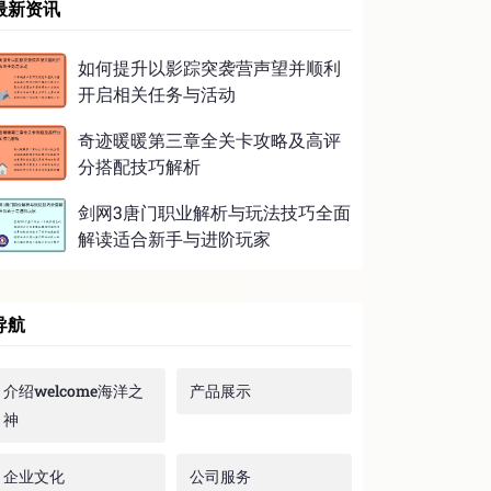
最新资讯
如何提升以影踪突袭营声望并顺利
开启相关任务与活动
奇迹暖暖第三章全关卡攻略及高评
分搭配技巧解析
剑网3唐门职业解析与玩法技巧全面
解读适合新手与进阶玩家
导航
介绍welcome海洋之
产品展示
神
企业文化
公司服务