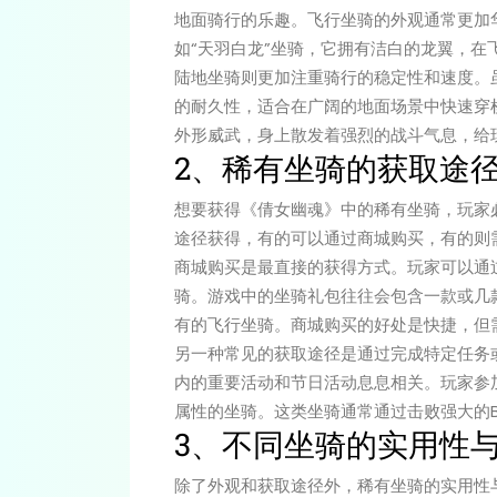
地面骑行的乐趣。飞行坐骑的外观通常更加
如“天羽白龙”坐骑，它拥有洁白的龙翼，在
陆地坐骑则更加注重骑行的稳定性和速度。
的耐久性，适合在广阔的地面场景中快速穿
外形威武，身上散发着强烈的战斗气息，给
2、稀有坐骑的获取途
想要获得《倩女幽魂》中的稀有坐骑，玩家
途径获得，有的可以通过商城购买，有的则
商城购买是最直接的获得方式。玩家可以通
骑。游戏中的坐骑礼包往往会包含一款或几
有的飞行坐骑。商城购买的好处是快捷，但
另一种常见的获取途径是通过完成特定任务
内的重要活动和节日活动息息相关。玩家参
属性的坐骑。这类坐骑通常通过击败强大的B
3、不同坐骑的实用性
除了外观和获取途径外，稀有坐骑的实用性